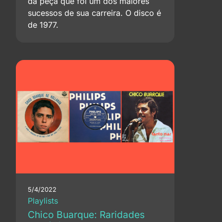
da peça que foi um dos maiores
sucessos de sua carreira. O disco é
de 1977.
5/4/2022
Playlists
Chico Buarque: Raridades