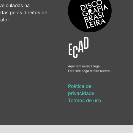
 veiculadas na
as pelos direitos de
ato:
Política de
privacidade
Termos de uso