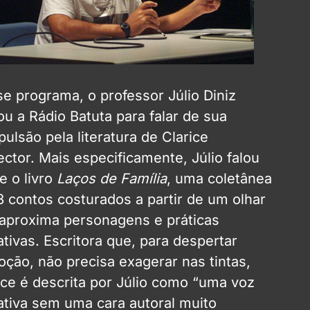
e programa, o professor Júlio Diniz
tou a Rádio Batuta para falar de sua
ulsão pela literatura de Clarice
ector. Mais especificamente, Júlio falou
e o livro
Laços de Família
, uma coletânea
3 contos costurados a partir de um olhar
aproxima personagens e práticas
ativas. Escritora que, para despertar
ção, não precisa exagerar nas tintas,
ice é descrita por Júlio como “uma voz
ativa sem uma cara autoral muito