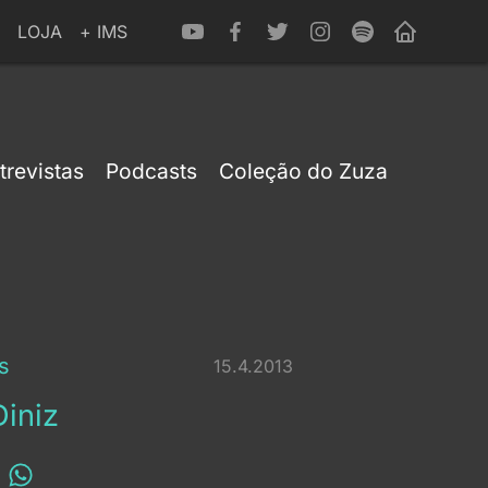
LOJA
+ IMS
trevistas
Podcasts
Coleção do Zuza
s
15.4.2013
Diniz