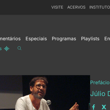
VISITE
ACERVOS
INSTITUTO
entários
Especiais
Programas
Playlists
En
s
Prefácio
Júlio 