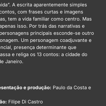
nida”. A escrita aparentemente simples
contos, com frases curtas e imagens
tas, tem a vida familiar como centro. Mas
apenas isso. Por trás das narrativas e
personagens principais esconde-se outro
sonagem. Um personagem coadjuvante e
ncial, presença determinante que
assa e religa os 13 contos: a cidade do
de Janeiro.
sentação e produção:
Paulo da Costa e
a
ão:
Filipe Di Castro