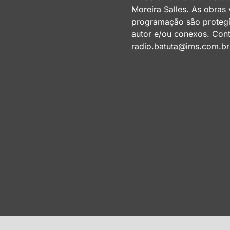
Moreira Salles. As obras
programação são protegid
autor e/ou conexos. Cont
radio.batuta@ims.com.br