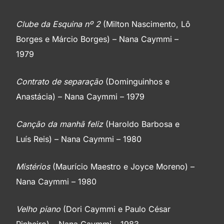
Clube da Esquina nº 2
(Milton Nascimento, Lô
Borges e Márcio Borges) – Nana Caymmi –
1979
Contrato de separação
(Dominguinhos e
Anastácia) – Nana Caymmi – 1979
Canção da manhã feliz
(Haroldo Barbosa e
Luís Reis) – Nana Caymmi – 1980
Mistérios
(Maurício Maestro e Joyce Moreno) –
Nana Caymmi – 1980
Velho piano
(Dori Caymmi e Paulo César
Pinheiro) – Nana Caymmi – 1983