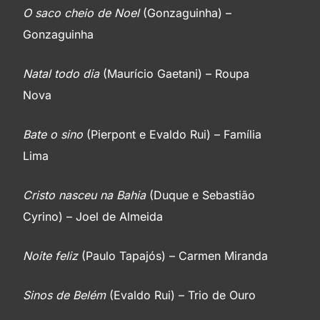
O saco cheio de Noel
(Gonzaguinha) –
Gonzaguinha
Natal todo dia
(Maurício Gaetani) – Roupa
Nova
Bate o sino
(Pierpont e Evaldo Rui) – Família
Lima
Cristo nasceu na Bahia
(Duque e Sebastião
Cyrino) – Joel de Almeida
Noite feliz
(Paulo Tapajós) – Carmen Miranda
Sinos de Belém
(Evaldo Rui) – Trio de Ouro