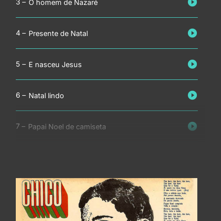
O homem de Nazaré
Presente de Natal
E nasceu Jesus
Natal lindo
Papai Noel de camiseta
Noel e Natalina
Meu Natal
Listinha de Natal