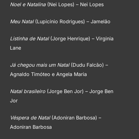
Noel e Natalina
(Nei Lopes) – Nei Lopes
O velhinho
Meu Natal
(Lupicínio Rodrigues) – Jamelão
Lá vem Papai Noel
Listinha de Natal
(Jorge Henrique) – Virginia
Lane
Já chegou mais um Natal
(Dudu Falcão) –
Agnaldo Timóteo e Angela Maria
Natal brasileiro
(Jorge Ben Jor) – Jorge Ben
Jor
Véspera de Natal
(Adoniran Barbosa) –
Adoniran Barbosa