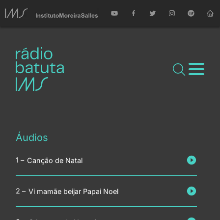
Áudios
Canção de Natal
Vi mamãe beijar Papai Noel