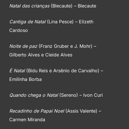
Natal das crianças
(Blecaute) – Blecaute
Cantiga de Natal
(Lina Pesce) – Elizeth
Cardoso
Noite de paz
(Franz Gruber e J. Mohr) –
Gilberto Alves e Cleide Alves
É Natal
(Bidu Reis e Arsênio de Carvalho) –
Emilinha Borba
Quando chega o Natal
(Sereno) – Ivon Curi
Recadinho de Papai Noel
(Assis Valente) –
Carmen Miranda