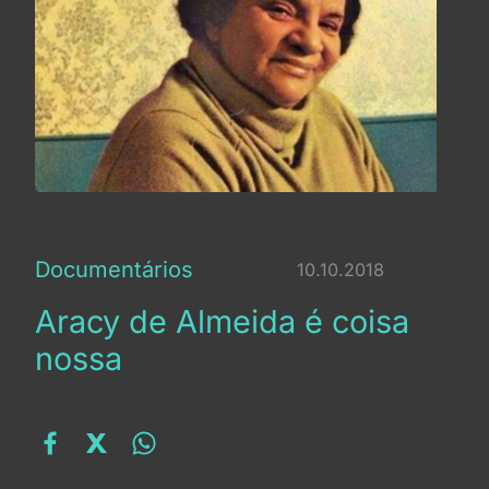
Capítulo 9 - Mesmo que eu não cante agora -
Jurada de TV, voz do morto, musa da cena punk:
o mito Aracy
Documentários
10.10.2018
Aracy de Almeida é coisa
nossa